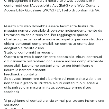
Ci impegniamo a rendere il nostro sito web accessibile in
conformità con l'Accessibility Act (BaFG) e le Web Content
Accessibility Guidelines (WCAG) 2.1, livello di conformità AA.
Questo sito web dovrebbe essere facilmente fruibile dal
maggior numero possibile di persone, indipendentemente da
limitazioni fisiche o tecniche. Per raggiungere questo
obiettivo, prestiamo attenzione ad aspetti quali una struttura
chiara, contenuti comprensibili, un contrasto cromatico
adeguato e facilità d'uso.
Stato di conformità ai requisiti
Questo sito web è parzialmente accessibile. Alcuni contenuti
o funzionalità potrebbero non essere ancora completamente
accessibili. Lavoriamo costantemente per identificare e
ridurre le barriere esistenti.
Feedback e contatti
Se dovessi incontrare delle barriere sul nostro sito web, o se
non fossi in grado di utilizzare alcuni contenuti o riuscissi a
utilizzarli solo in misura limitata, apprezzeremmo il tuo
feedback.
Vi preghiamo di contattarci via e-mail per trovare insieme una
soluzione.