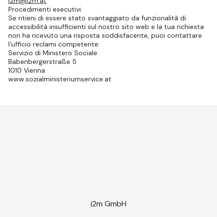
i2m@i2m.at
Procedimenti esecutivi
Se ritieni di essere stato svantaggiato da funzionalità di
accessibilità insufficienti sul nostro sito web e la tua richiesta
non ha ricevuto una risposta soddisfacente, puoi contattare
l'ufficio reclami competente:
Servizio di Ministero Sociale
Babenbergerstraße 5
1010 Vienna
www.sozialministeriumservice.at
i2m GmbH