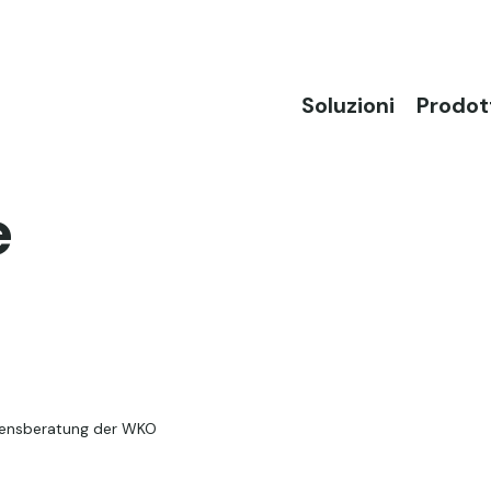
Soluzioni
Prodot
e
ensberatung
der WKO