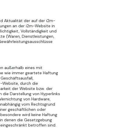
d Aktualität der auf der i2m-
ungen an der i2m-Website in
chtigkeit, Vollständigkeit und
te (Waren, Dienstleistungen,
 Gewährleistungsausschlüsse
en außerhalb eines mit
ne wie immer geartete Haftung
Geschäftsausfall,
m-Website, durch die
arkeit der Website bzw. der
h die Darstellung von Hyperlinks
 Vernichtung von Hardware,
t unabhängig vom Rechtsgrund
ner geschäftlichen oder
sbesondere wird keine Haftung
, in denen die Gesetzgebung
 eingeschränkt betroffen sind.