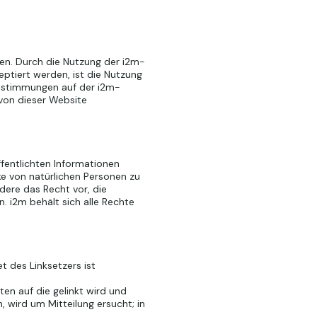
gen. Durch die Nutzung der i2m-
ptiert werden, ist die Nutzung
estimmungen auf der i2m-
 von dieser Website
öffentlichten Informationen
ke von natürlichen Personen zu
dere das Recht vor, die
n. i2m behält sich alle Rechte
t des Linksetzers ist
ten auf die gelinkt wird und
, wird um Mitteilung ersucht; in