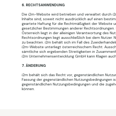
6. RECHTSANWENDUNG
Die i2m-Website wird betrieben und verwaltet durch i2
Inhalte sind, soweit nicht ausdrücklich auf einen bes
geartete Haftung für die Rechtmäßigkeit der Website u
gesetzlicher Bestimmungen anderer Rechtsordnungen. D
Österreich liegt in der alleinigen Verantwortung des N
Rechtsordnungen liegt ausschließlich bei dem Nutzer
zu beachten. i2m behält sich im Fall des Zuwiderhandeln
i2m-Website unterliegt österreichischem Recht. Aussch
sämtliche sich ergebenden Streitigkeiten in Zusammen
i2m Unternehmensentwicklung GmbH kann Klagen auch 
7. ÄNDERUNG
i2m behält sich das Recht vor, gegenständlichen Nutzu
Fassung der gegenständlichen Nutzungsbedingungen ist 
gegenständlichen Nutzungsbedingungen und die zugehö
können.