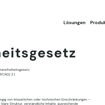
Lösungen
Produ
heitsgesetz
ierefreiheitsgesetz
WCAG) 2.1,
.
ängig von körperlichen oder technischen Einschränkungen –
klare Struktur, verständliche Inhalte, ausreichende