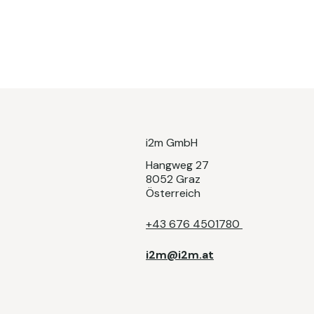
i2m GmbH
Hangweg 27
8052 Graz
Österreich​
+43 676 4501780
i2m@i2m.at​