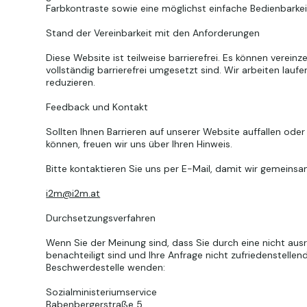
Farbkontraste sowie eine möglichst einfache Bedienbarkei
Stand der Vereinbarkeit mit den Anforderungen
Diese Website ist teilweise barrierefrei. Es können vereinz
vollständig barrierefrei umgesetzt sind. Wir arbeiten lauf
reduzieren.
Feedback und Kontakt
Sollten Ihnen Barrieren auf unserer Website auffallen oder
können, freuen wir uns über Ihren Hinweis.
Bitte kontaktieren Sie uns per E-Mail, damit wir gemeins
i2m@i2m.at
Durchsetzungsverfahren
Wenn Sie der Meinung sind, dass Sie durch eine nicht aus
benachteiligt sind und Ihre Anfrage nicht zufriedenstelle
Beschwerdestelle wenden:
Sozialministeriumservice
Babenbergerstraße 5