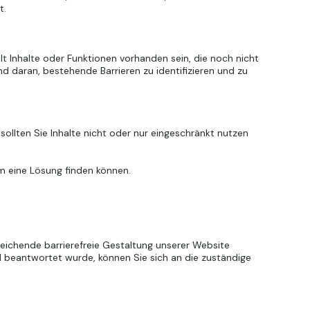
t.
elt Inhalte oder Funktionen vorhanden sein, die noch nicht
end daran, bestehende Barrieren zu identifizieren und zu
 sollten Sie Inhalte nicht oder nur eingeschränkt nutzen
am eine Lösung finden können.
reichende barrierefreie Gestaltung unserer Website
nd beantwortet wurde, können Sie sich an die zuständige