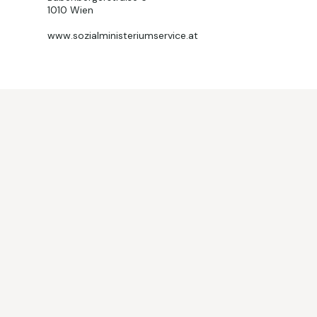
1010 Wien
www.sozialministeriumservice.at